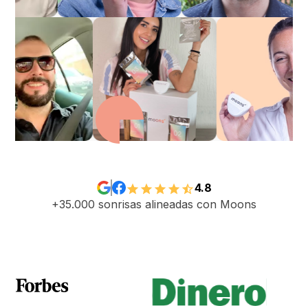
Hecho con 💖 en Colombia
4.8
+35.000 sonrisas alineadas con Moons