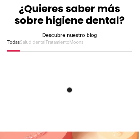
¿Quieres saber más
sobre higiene dental?
Descubre nuestro blog
Todas
Salud dental
Tratamiento
Moons