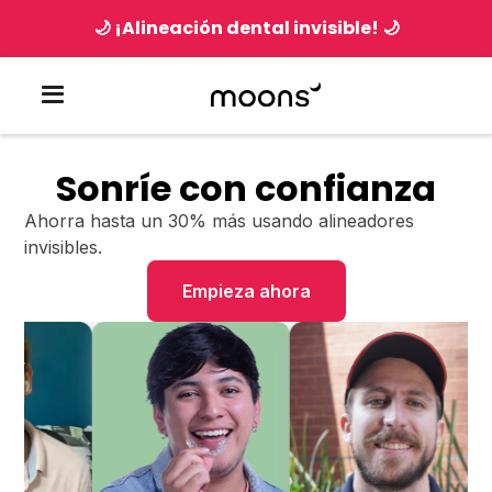
🌙 ¡Alineación dental invisible! 🌙
Sonríe con confianza
Ahorra hasta un 30% más usando alineadores
invisibles.
Empieza ahora