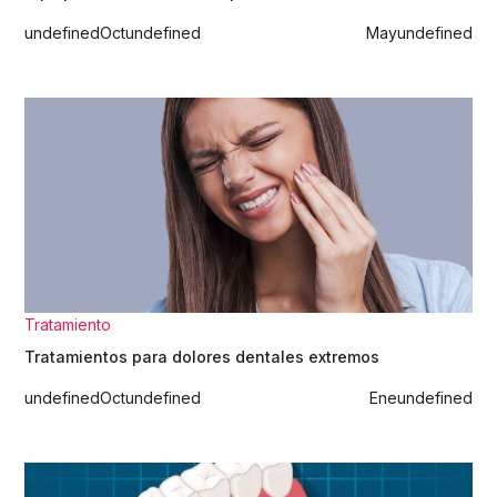
undefined
Oct
undefined
May
undefined
Tratamiento
Tratamientos para dolores dentales extremos
undefined
Oct
undefined
Ene
undefined