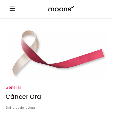
General
Cáncer Oral
2
minutos de lectura