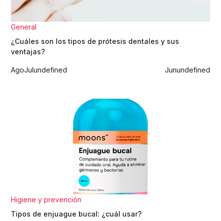
General
¿Cuáles son los tipos de prótesis dentales y sus
ventajas?
Ago
Jul
undefined
Jun
undefined
Higiene y prevención
Tipos de enjuague bucal: ¿cuál usar?