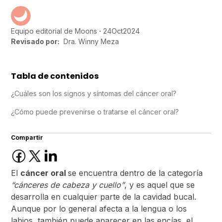
24
Oct
2024
Equipo editorial de Moons
Revisado por:
Dra. Winny Meza
Tabla de contenidos
¿Cuáles son los signos y síntomas del cáncer oral?
¿Cómo puede prevenirse o tratarse el cáncer oral?
Compartir
El
cáncer oral
se encuentra dentro de la categoría
“cánceres de cabeza y cuello”
, y es aquel que se
desarrolla en cualquier parte de la cavidad bucal.
Aunque por lo general afecta a la lengua o los
labios, también puede aparecer en las encías, el