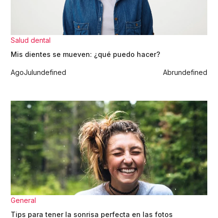
Salud dental
Mis dientes se mueven: ¿qué puedo hacer?
Ago
Jul
undefined
Abr
undefined
General
Tips para tener la sonrisa perfecta en las fotos