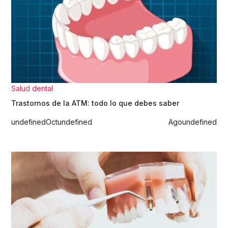
Salud dental
Trastornos de la ATM: todo lo que debes saber
undefined
Oct
undefined
Ago
undefined