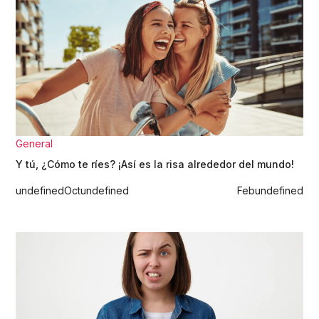
General
Y tú, ¿Cómo te ríes? ¡Así es la risa alrededor del mundo!
undefined
Oct
undefined
Feb
undefined