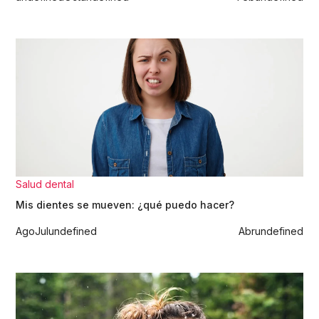
Salud dental
Mis dientes se mueven: ¿qué puedo hacer?
Ago
Jul
undefined
Abr
undefined