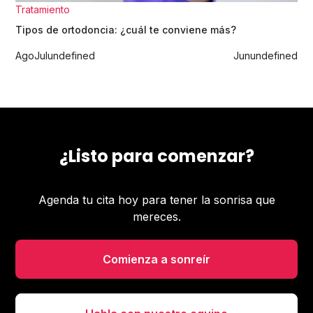
Tratamiento
Tipos de ortodoncia: ¿cuál te conviene más?
Ago
Jul
undefined
Jun
undefined
¿Listo para comenzar?
Agenda tu cita hoy para tener la sonrisa que
mereces.
Comienza a sonreír