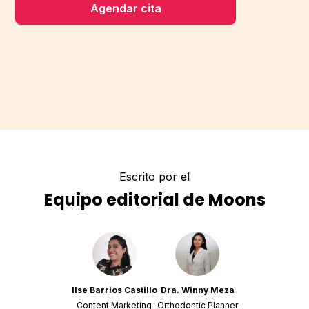
Agendar cita
Escrito por el
Equipo editorial de Moons
Ilse Barrios Castillo
Dra. Winny Meza
Content Marketing
Orthodontic Planner