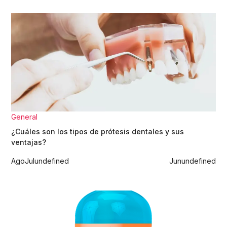
General
¿Cuáles son los tipos de prótesis dentales y sus
ventajas?
Ago
Jul
undefined
Jun
undefined