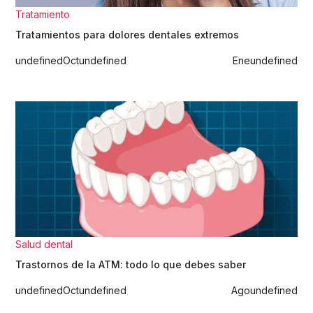
Tratamiento
Tratamientos para dolores dentales extremos
undefined
Oct
undefined
Ene
undefined
Salud dental
Trastornos de la ATM: todo lo que debes saber
undefined
Oct
undefined
Ago
undefined