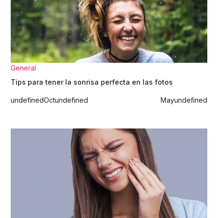
General
Tips para tener la sonrisa perfecta en las fotos
undefined
Oct
undefined
May
undefined