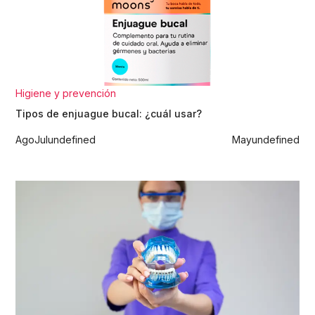
Higiene y prevención
Tipos de enjuague bucal: ¿cuál usar?
Ago
Jul
undefined
May
undefined