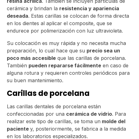
resina acrílica
. También se incluyen partículas de
cerámica y brindan la
resistencia y apariencia
deseada
. Estas carillas se colocan de forma directa
en los dientes al aplicar el composite, que se
endurece por polimerización con luz ultravioleta.
Su colocación es muy rápida y no necesita mucha
preparación, lo cual hace que su
precio sea un
poco más accesible
que las carillas de porcelana.
También
pueden repararse fácilmente
en caso de
alguna rotura y requieren controles periódicos para
su buen mantenimiento.
Carillas de porcelana
Las carillas dentales de porcelana están
confeccionadas por una
cerámica de vidrio
. Para
realizar este tipo de carillas, se toma un
molde del
paciente
y, posteriormente, se fabrica a la medida
en los laboratorios especializados.