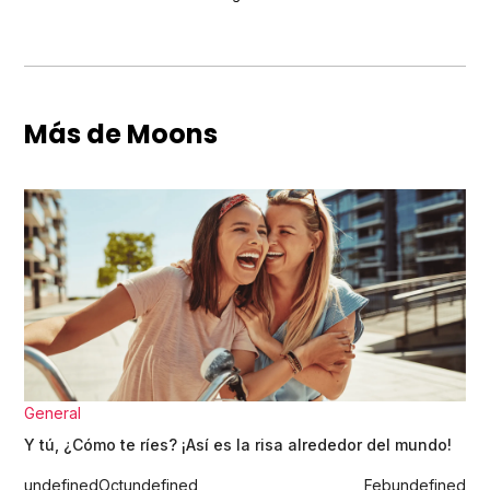
Más de Moons
General
Y tú, ¿Cómo te ríes? ¡Así es la risa alrededor del mundo!
undefined
Oct
undefined
Feb
undefined