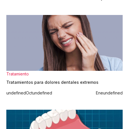
Tratamiento
Tratamientos para dolores dentales extremos
undefined
Oct
undefined
Ene
undefined