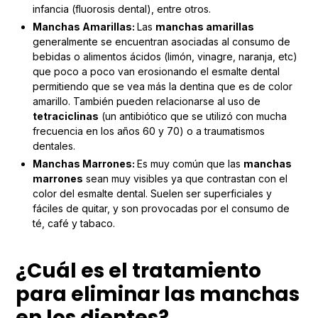
infancia (fluorosis dental), entre otros.
Manchas Amarillas:
Las
manchas amarillas
generalmente se encuentran asociadas al consumo de
bebidas o alimentos ácidos (limón, vinagre, naranja, etc)
que poco a poco van erosionando el esmalte dental
permitiendo que se vea más la dentina que es de color
amarillo. También pueden relacionarse al uso de
tetraciclinas
(un antibiótico que se utilizó con mucha
frecuencia en los años 60 y 70) o a traumatismos
dentales.
Manchas Marrones:
Es muy común que las
manchas
marrones
sean muy visibles ya que contrastan con el
color del esmalte dental. Suelen ser superficiales y
fáciles de quitar, y son provocadas por el consumo de
té, café y tabaco.
¿Cuál es el tratamiento
para eliminar las manchas
en los dientes?