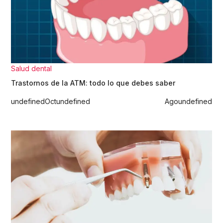
Salud dental
Trastornos de la ATM: todo lo que debes saber
undefined
Oct
undefined
Ago
undefined