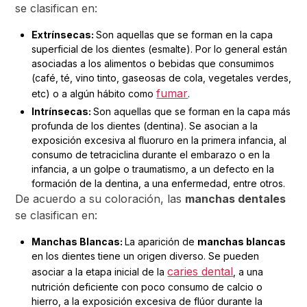
se clasifican en:
Extrínsecas:
Son aquellas que se forman en la capa
superficial de los dientes (esmalte). Por lo general están
asociadas a los alimentos o bebidas que consumimos
(café, té, vino tinto, gaseosas de cola, vegetales verdes,
fumar
etc) o a algún hábito como
.
Intrínsecas:
Son aquellas que se forman en la capa más
profunda de los dientes (dentina). Se asocian a la
exposición excesiva al fluoruro en la primera infancia, al
consumo de tetraciclina durante el embarazo o en la
infancia, a un golpe o traumatismo, a un defecto en la
formación de la dentina, a una enfermedad, entre otros.
De acuerdo a su coloración, las
manchas dentales
se clasifican en:
Manchas Blancas:
La aparición de
manchas blancas
en los dientes tiene un origen diverso. Se pueden
caries dental
asociar a la etapa inicial de la
, a una
nutrición deficiente con poco consumo de calcio o
hierro, a la exposición excesiva de flúor durante la