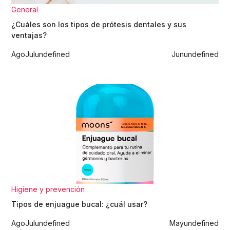
General
¿Cuáles son los tipos de prótesis dentales y sus
ventajas?
Ago
Jul
undefined
Jun
undefined
Higiene y prevención
Tipos de enjuague bucal: ¿cuál usar?
Ago
Jul
undefined
May
undefined