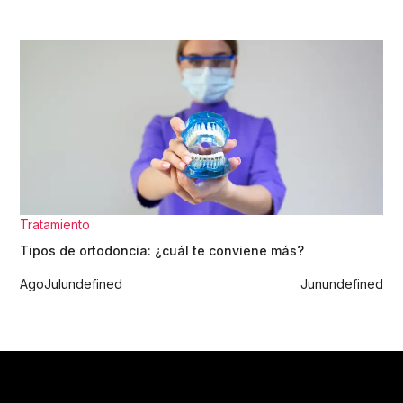
Tratamiento
Tipos de ortodoncia: ¿cuál te conviene más?
Ago
Jul
undefined
Jun
undefined