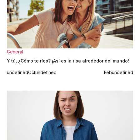
General
Y tú, ¿Cómo te ríes? ¡Así es la risa alrededor del mundo!
undefined
Oct
undefined
Feb
undefined