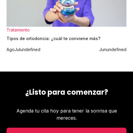
Tratamiento
Tipos de ortodoncia: ¿cuál te conviene más?
Ago
Jul
undefined
Jun
undefined
¿Listo para comenzar?
Agenda tu cita hoy para tener la sonrisa que
mereces.