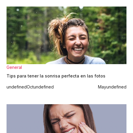
General
Tips para tener la sonrisa perfecta en las fotos
undefined
Oct
undefined
May
undefined