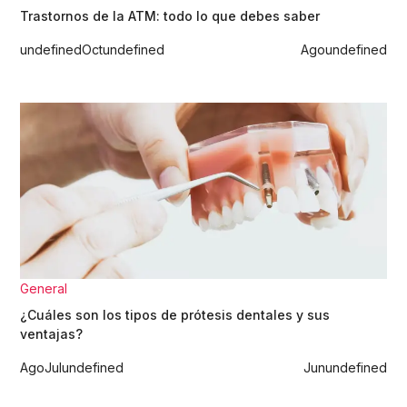
Trastornos de la ATM: todo lo que debes saber
undefined
Oct
undefined
Ago
undefined
General
¿Cuáles son los tipos de prótesis dentales y sus
ventajas?
Ago
Jul
undefined
Jun
undefined