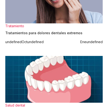
Tratamiento
Tratamientos para dolores dentales extremos
undefined
Oct
undefined
Ene
undefined
Salud dental