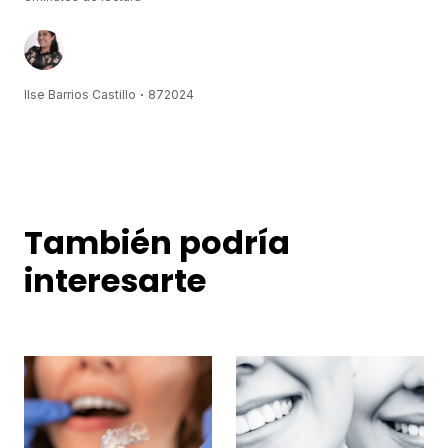
Ilse Barrios Castillo
8
7
2024
También podría
interesarte