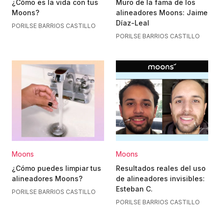
¿Cómo es la vida con tus
Muro de la fama de los
Moons?
alineadores Moons: Jaime
Díaz-Leal
POR
ILSE BARRIOS CASTILLO
POR
ILSE BARRIOS CASTILLO
Moons
Moons
¿Cómo puedes limpiar tus
Resultados reales del uso
alineadores Moons?
de alineadores invisibles:
Esteban C.
POR
ILSE BARRIOS CASTILLO
POR
ILSE BARRIOS CASTILLO