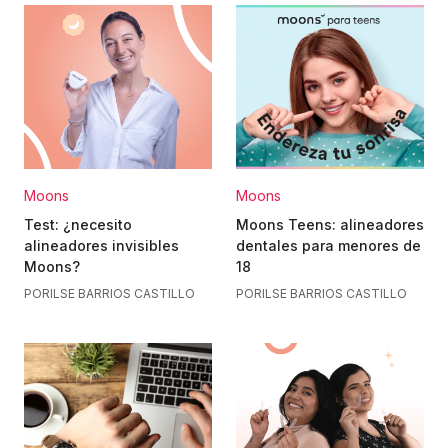
Moons
Moons
Test: ¿necesito
Moons Teens: alineadores
alineadores invisibles
dentales para menores de
Moons?
18
POR
ILSE BARRIOS CASTILLO
POR
ILSE BARRIOS CASTILLO