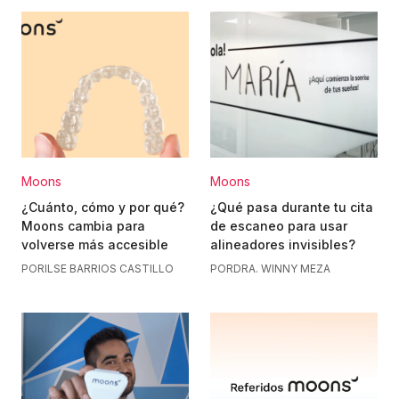
Moons
Moons
¿Cuánto, cómo y por qué?
¿Qué pasa durante tu cita
Moons cambia para
de escaneo para usar
volverse más accesible
alineadores invisibles?
POR
ILSE BARRIOS CASTILLO
POR
DRA. WINNY MEZA