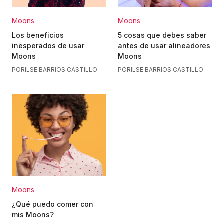
Moons
Moons
Los beneficios
5 cosas que debes saber
inesperados de usar
antes de usar alineadores
Moons
Moons
POR
ILSE BARRIOS CASTILLO
POR
ILSE BARRIOS CASTILLO
Moons
¿Qué puedo comer con
mis Moons?