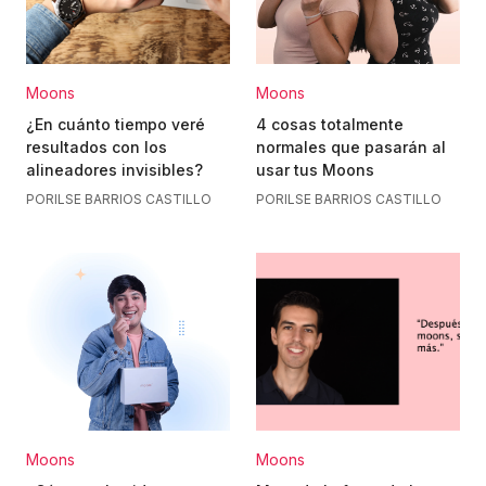
Moons
Moons
¿En cuánto tiempo veré
4 cosas totalmente
resultados con los
normales que pasarán al
alineadores invisibles?
usar tus Moons
POR
ILSE BARRIOS CASTILLO
POR
ILSE BARRIOS CASTILLO
Moons
Moons