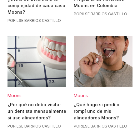
complejidad de cada caso
Moons en Colombia
Moons?
POR
ILSE BARRIOS CASTILLO
POR
ILSE BARRIOS CASTILLO
Moons
Moons
¿Por qué no debo visitar
¿Qué hago si perdí o
un dentista mensualmente
rompí uno de mis
si uso alineadores?
alineadores Moons?
POR
ILSE BARRIOS CASTILLO
POR
ILSE BARRIOS CASTILLO