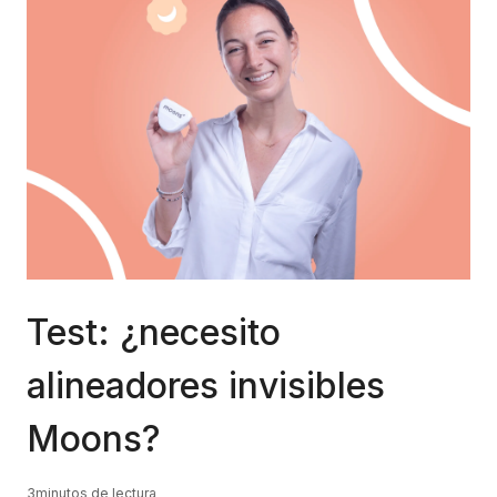
Test: ¿necesito
alineadores invisibles
Moons?
3
minutos de lectura