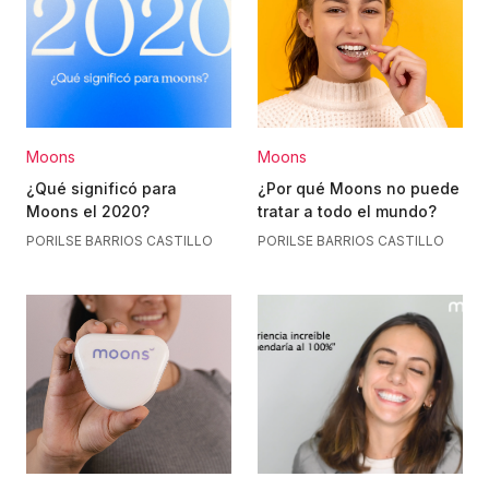
Moons
Moons
¿Qué significó para
¿Por qué Moons no puede
Moons el 2020?
tratar a todo el mundo?
POR
ILSE BARRIOS CASTILLO
POR
ILSE BARRIOS CASTILLO