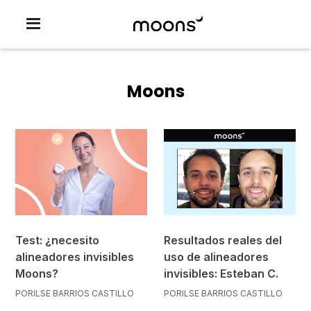
Moons
Test: ¿necesito
Resultados reales del
alineadores invisibles
uso de alineadores
Moons?
invisibles: Esteban C.
POR
ILSE BARRIOS CASTILLO
POR
ILSE BARRIOS CASTILLO