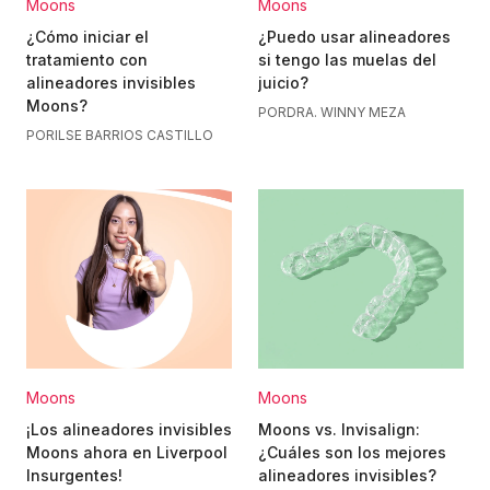
Moons
Moons
¿Cómo iniciar el
¿Puedo usar alineadores
tratamiento con
si tengo las muelas del
alineadores invisibles
juicio?
Moons?
POR
DRA. WINNY MEZA
POR
ILSE BARRIOS CASTILLO
Moons
Moons
¡Los alineadores invisibles
Moons vs. Invisalign:
Moons ahora en Liverpool
¿Cuáles son los mejores
Insurgentes!
alineadores invisibles?