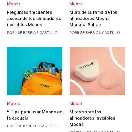
Moons
Moons
Preguntas frecuentes
Muro de la fama de los
acerca de los alineadores
alineadores Moons:
invisibles Moons
Mariana Sabau
POR
ILSE BARRIOS CASTILLO
POR
ILSE BARRIOS CASTILLO
Moons
Moons
5 Tips para usar Moons en
Mitos sobre los
la escuela
alineadores invisibles
Moons
POR
ILSE BARRIOS CASTILLO