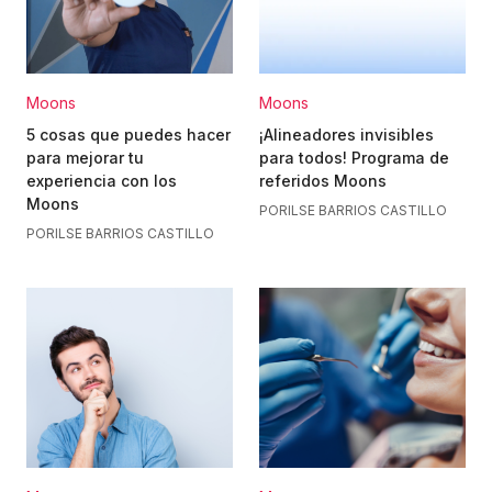
Moons
Moons
5 cosas que puedes hacer
¡Alineadores invisibles
para mejorar tu
para todos! Programa de
experiencia con los
referidos Moons
Moons
POR
ILSE BARRIOS CASTILLO
POR
ILSE BARRIOS CASTILLO