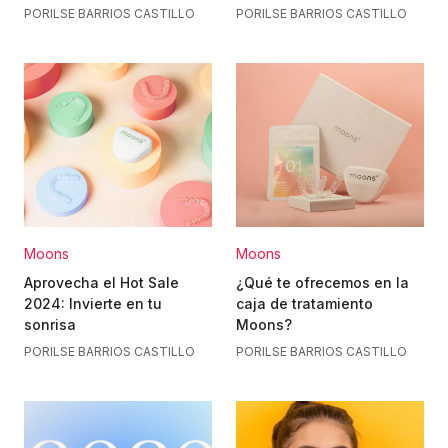
POR
ILSE BARRIOS CASTILLO
POR
ILSE BARRIOS CASTILLO
Moons
Moons
Aprovecha el Hot Sale
¿Qué te ofrecemos en la
2024: Invierte en tu
caja de tratamiento
sonrisa
Moons?
POR
ILSE BARRIOS CASTILLO
POR
ILSE BARRIOS CASTILLO