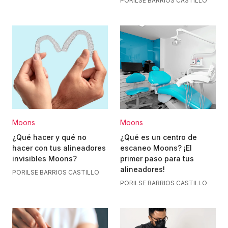
POR
ILSE BARRIOS CASTILLO
Moons
Moons
¿Qué hacer y qué no
¿Qué es un centro de
hacer con tus alineadores
escaneo Moons? ¡El
invisibles Moons?
primer paso para tus
alineadores!
POR
ILSE BARRIOS CASTILLO
POR
ILSE BARRIOS CASTILLO