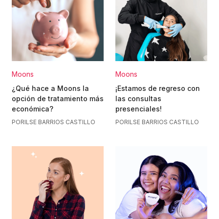
Moons
Moons
¿Qué hace a Moons la
¡Estamos de regreso con
opción de tratamiento más
las consultas
económica?
presenciales!
POR
ILSE BARRIOS CASTILLO
POR
ILSE BARRIOS CASTILLO