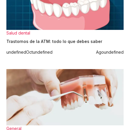
Salud dental
Trastornos de la ATM: todo lo que debes saber
undefined
Oct
undefined
Ago
undefined
General