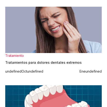
Tratamiento
Tratamientos para dolores dentales extremos
undefined
Oct
undefined
Ene
undefined