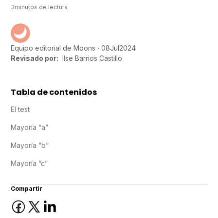
3
minutos de lectura
08
Jul
2024
Equipo editorial de Moons
Revisado por:
Ilse Barrios Castillo
Tabla de contenidos
El test
Mayoría “a”
Mayoría “b”
Mayoría “c”
Compartir