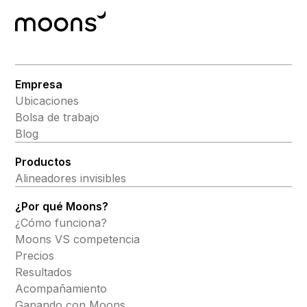
Empresa
Ubicaciones
Bolsa de trabajo
Blog
Productos
Alineadores invisibles
¿Por qué Moons?
¿Cómo funciona?
Moons VS competencia
Precios
Resultados
Acompañamiento
Ganando con Moons