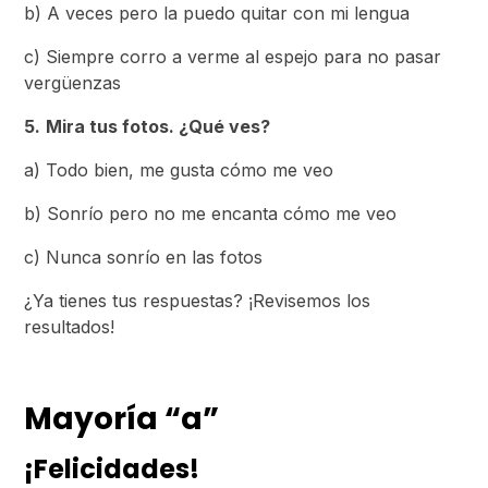
b) A veces pero la puedo quitar con mi lengua
c) Siempre corro a verme al espejo para no pasar
vergüenzas
5.
Mira tus fotos. ¿Qué ves?
a) Todo bien, me gusta cómo me veo
b) Sonrío pero no me encanta cómo me veo
c) Nunca sonrío en las fotos
¿Ya tienes tus respuestas? ¡Revisemos los
resultados!
Mayoría “a”
¡Felicidades!