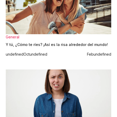
General
Y tú, ¿Cómo te ríes? ¡Así es la risa alrededor del mundo!
undefined
Oct
undefined
Feb
undefined