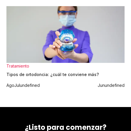
Tratamiento
Tipos de ortodoncia: ¿cuál te conviene más?
Ago
Jul
undefined
Jun
undefined
¿Listo para comenzar?