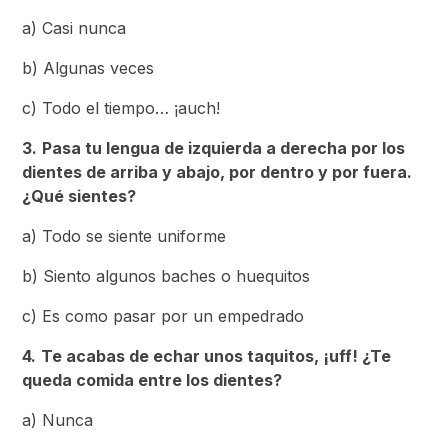
a) Casi nunca
b) Algunas veces
c) Todo el tiempo… ¡auch!
3.
Pasa tu lengua de izquierda a derecha por los
dientes de arriba y abajo, por dentro y por fuera.
¿Qué sientes?
a) Todo se siente uniforme
b) Siento algunos baches o huequitos
c) Es como pasar por un empedrado
4.
Te acabas de echar unos taquitos, ¡uff! ¿Te
queda comida entre los dientes?
a) Nunca