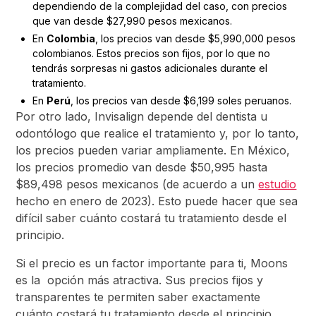
dependiendo de la complejidad del caso, con precios
que van desde $27,990 pesos mexicanos.
En
Colombia
, los precios van desde $5,990,000 pesos
colombianos. Estos precios son fijos, por lo que no
tendrás sorpresas ni gastos adicionales durante el
tratamiento.
En
Perú
, los precios van desde $6,199 soles peruanos.
Por otro lado, Invisalign depende del dentista u
odontólogo que realice el tratamiento y, por lo tanto,
los precios pueden variar ampliamente. En México,
los precios promedio van desde $50,995 hasta
$89,498 pesos mexicanos (de acuerdo a un
estudio
hecho en enero de 2023). Esto puede hacer que sea
difícil saber cuánto costará tu tratamiento desde el
principio.
Si el precio es un factor importante para ti, Moons
es la opción más atractiva. Sus precios fijos y
transparentes te permiten saber exactamente
cuánto costará tu tratamiento desde el principio.