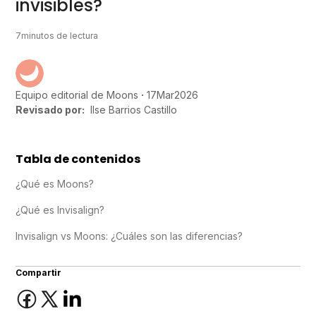
invisibles?
7
minutos de lectura
17
Mar
2026
Equipo editorial de Moons
Revisado por:
Ilse Barrios Castillo
Tabla de contenidos
¿Qué es Moons?
¿Qué es Invisalign?
Invisalign vs Moons: ¿Cuáles son las diferencias?
Compartir