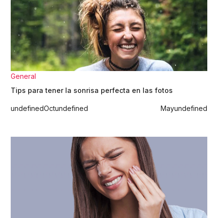
General
Tips para tener la sonrisa perfecta en las fotos
undefined
Oct
undefined
May
undefined