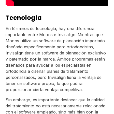
Tecnología
En términos de tecnología, hay una diferencia
importante entre Moons e Invisalign. Mientras que
Moons utiliza un software de planeación importado
diseñado específicamente para ortodoncistas,
Invisalign tiene un software de planeación exclusivo
y patentado por la marca. Ambos programas están
diseñados para ayudar a los especialistas en
ortodoncia a diseñar planes de tratamiento
personalizados, pero Invisalign tiene la ventaja de
tener un software propio, lo que podría
proporcionar cierta ventaja competitiva.
Sin embargo, es importante destacar que la calidad
del tratamiento no está necesariamente relacionada
con el software empleado, sino más bien con
la