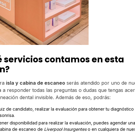
 servicios contamos en esta
n?
tra
isla y cabina de escaneo
serás atendido por uno de n
 a responder todas las preguntas o dudas que tengas ace
ineación dental invisible. Además de eso, podrás:
iz de candidato, realizar la evaluación para obtener tu diagnóstico
sonrisa.
ener disponibilidad para realizar la evaluación, puedes agendar una
cabina de escaneo de
Liverpool Insurgentes
o en cualquiera de nue