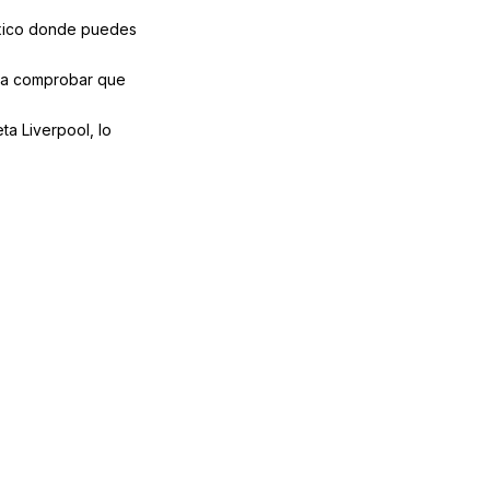
éxico donde puedes
s a comprobar que
ta Liverpool, lo