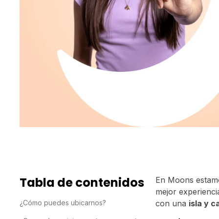
Tabla de contenidos
En Moons estam
mejor experienci
¿Cómo puedes ubicarnos?
con una
isla y 