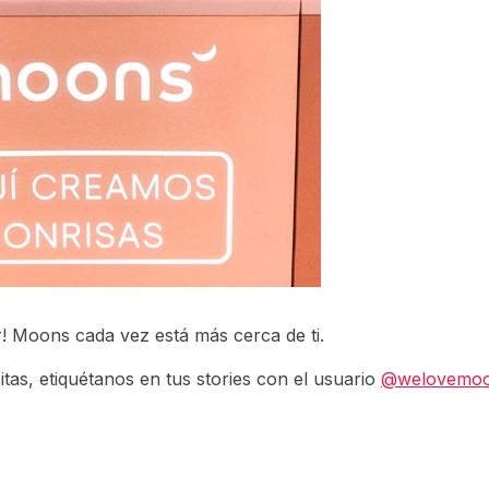
r! Moons cada vez está más cerca de ti.
sitas, etiquétanos en tus stories con el usuario
@welovemo