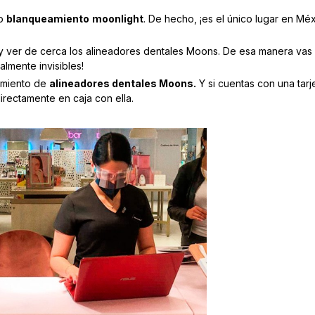
ro
blanqueamiento
moonlight
. De hecho, ¡es el único lugar en M
y ver de cerca los alineadores dentales Moons. De esa manera va
ealmente invisibles!
amiento de
alineadores dentales Moons.
Y si cuentas con una tarje
rectamente en caja con ella.