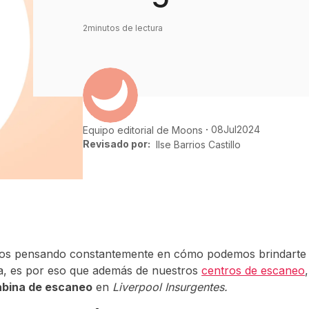
2
minutos de lectura
08
Jul
2024
Equipo editorial de Moons
Revisado por:
Ilse Barrios Castillo
os pensando constantemente en cómo podemos brindarte
a, es por eso que además de nuestros
centros de escaneo
cabina de escaneo
en
Liverpool Insurgentes.