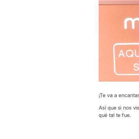
¡Te va a encanta
Así que si nos vi
qué tal te fue.