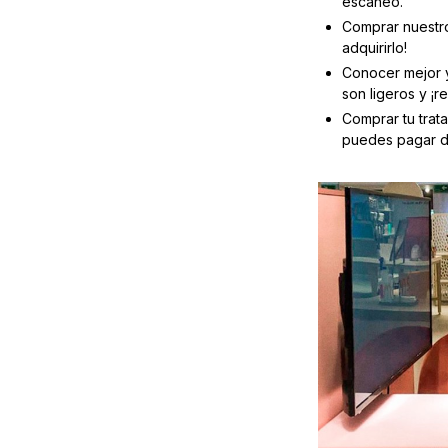
escaneo.
Comprar nuest
adquirirlo!
Conocer mejor 
son ligeros y ¡r
Comprar tu trat
puedes pagar di