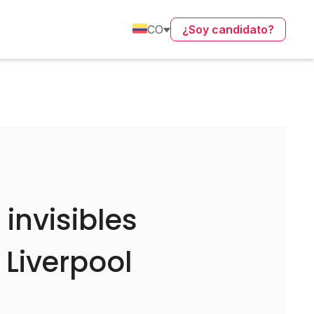
CO
¿Soy candidato?
 invisibles
Liverpool