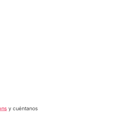
ons
y cuéntanos