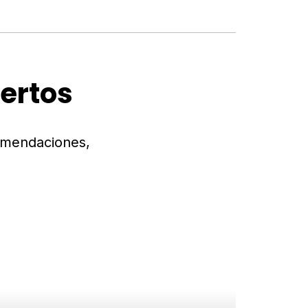
ertos
omendaciones,