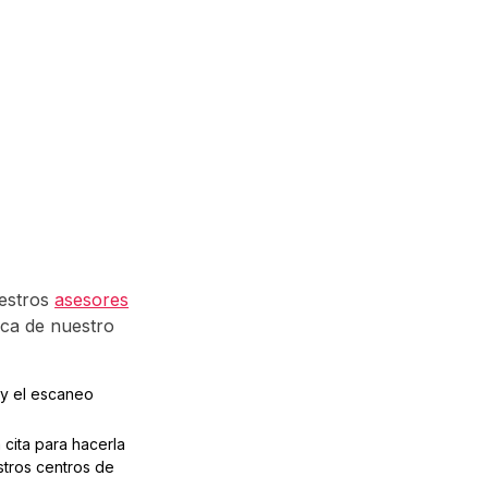
uestros
asesores
rca de nuestro
 y el escaneo
 cita para hacerla
stros centros de