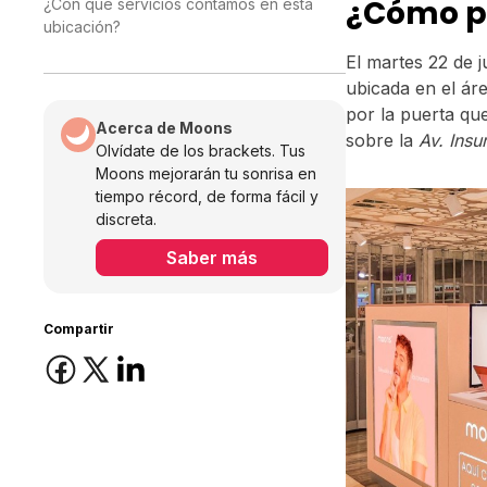
¿Cómo p
¿Con qué servicios contamos en esta
ubicación?
El martes 22 de j
ubicada en el ár
por la puerta qu
Acerca de Moons
sobre la
Av. Insu
Olvídate de los brackets. Tus
Moons mejorarán tu sonrisa en
tiempo récord, de forma fácil y
discreta.
Saber más
Compartir