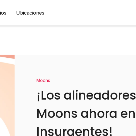
ios
Ubicaciones
Moons
¡Los alineadores
Moons ahora en 
Insurgentes!